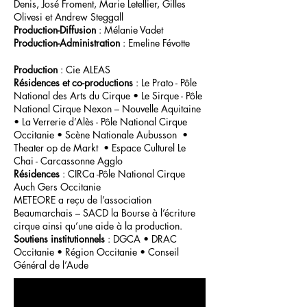
Denis, José Froment, Marie Letellier, Gilles
Olivesi et Andrew Steggall
Production-Diffusion
: Mélanie Vadet
Production-Administration
: Emeline Févotte
Production
: Cie ALEAS
Résidences et co-productions
: Le Prato - Pôle
National des Arts du Cirque • Le Sirque - Pôle
National Cirque Nexon – Nouvelle Aquitaine
• La Verrerie d’Alès - Pôle National Cirque
Occitanie • Scène Nationale Aubusson •
Theater op de Markt • Espace Culturel Le
Chai - Carcassonne Agglo
Résidences
: CIRCa -Pôle National Cirque
Auch Gers Occitanie
METEORE a reçu de l’association
Beaumarchais – SACD la Bourse à l’écriture
cirque ainsi qu’une aide à la production.
Soutiens institutionnels
: DGCA • DRAC
Occitanie • Région Occitanie • Conseil
Général de l’Aude